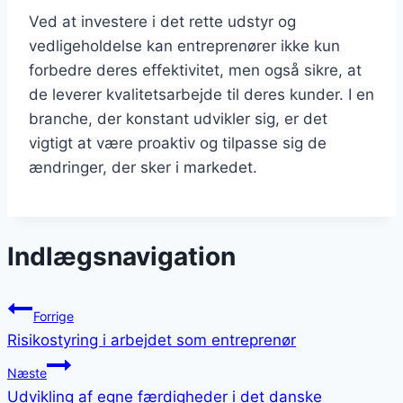
Ved at investere i det rette udstyr og
vedligeholdelse kan entreprenører ikke kun
forbedre deres effektivitet, men også sikre, at
de leverer kvalitetsarbejde til deres kunder. I en
branche, der konstant udvikler sig, er det
vigtigt at være proaktiv og tilpasse sig de
ændringer, der sker i markedet.
Indlægsnavigation
Forrige
Risikostyring i arbejdet som entreprenør
Næste
Udvikling af egne færdigheder i det danske