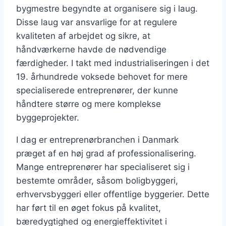
bygmestre begyndte at organisere sig i laug.
Disse laug var ansvarlige for at regulere
kvaliteten af arbejdet og sikre, at
håndværkerne havde de nødvendige
færdigheder. I takt med industrialiseringen i det
19. århundrede voksede behovet for mere
specialiserede entreprenører, der kunne
håndtere større og mere komplekse
byggeprojekter.
I dag er entreprenørbranchen i Danmark
præget af en høj grad af professionalisering.
Mange entreprenører har specialiseret sig i
bestemte områder, såsom boligbyggeri,
erhvervsbyggeri eller offentlige byggerier. Dette
har ført til en øget fokus på kvalitet,
bæredygtighed og energieffektivitet i