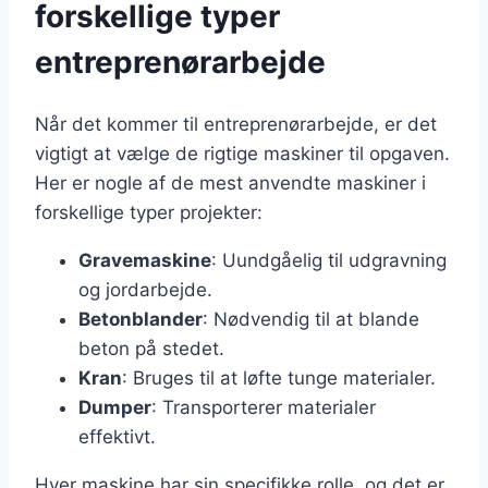
forskellige typer
entreprenørarbejde
Når det kommer til entreprenørarbejde, er det
vigtigt at vælge de rigtige maskiner til opgaven.
Her er nogle af de mest anvendte maskiner i
forskellige typer projekter:
Gravemaskine
: Uundgåelig til udgravning
og jordarbejde.
Betonblander
: Nødvendig til at blande
beton på stedet.
Kran
: Bruges til at løfte tunge materialer.
Dumper
: Transporterer materialer
effektivt.
Hver maskine har sin specifikke rolle, og det er