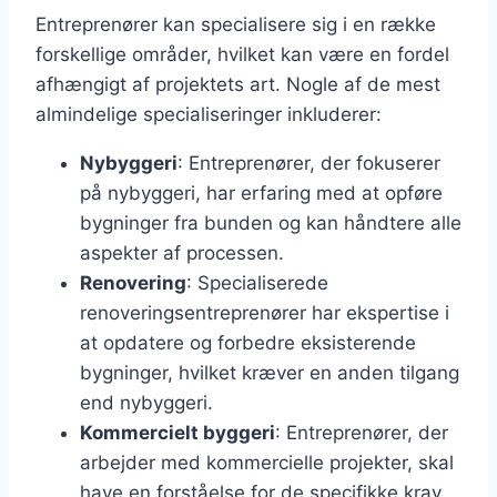
Entreprenører kan specialisere sig i en række
forskellige områder, hvilket kan være en fordel
afhængigt af projektets art. Nogle af de mest
almindelige specialiseringer inkluderer:
Nybyggeri
: Entreprenører, der fokuserer
på nybyggeri, har erfaring med at opføre
bygninger fra bunden og kan håndtere alle
aspekter af processen.
Renovering
: Specialiserede
renoveringsentreprenører har ekspertise i
at opdatere og forbedre eksisterende
bygninger, hvilket kræver en anden tilgang
end nybyggeri.
Kommercielt byggeri
: Entreprenører, der
arbejder med kommercielle projekter, skal
have en forståelse for de specifikke krav