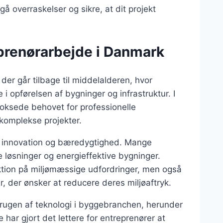
 overraskelser og sikre, at dit projekt
eprenørarbejde i Danmark
der går tilbage til middelalderen, hvor
i opførelsen af bygninger og infrastruktur. I
voksede behovet for professionelle
komplekse projekter.
f innovation og bæredygtighed. Mange
 løsninger og energieffektive bygninger.
ktion på miljømæssige udfordringer, men også
 der ønsker at reducere deres miljøaftryk.
brugen af teknologi i byggebranchen, herunder
e har gjort det lettere for entreprenører at