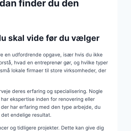
dan finder du den
u skal vide før du vælger
re en udfordrende opgave, især hvis du ikke
rstå, hvad en entreprenør gør, og hvilke typer
 små lokale firmaer til store virksomheder, der
rveje deres erfaring og specialisering. Nogle
ar ekspertise inden for renovering eller
, der har erfaring med den type arbejde, du
f det endelige resultat.
cer og tidligere projekter. Dette kan give dig