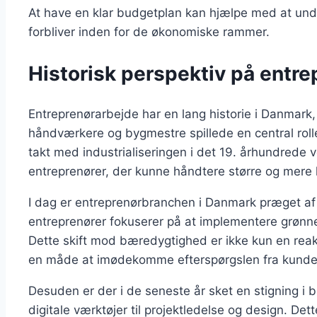
At have en klar budgetplan kan hjælpe med at undgå
forbliver inden for de økonomiske rammer.
Historisk perspektiv på entr
Entreprenørarbejde har en lang historie i Danmark, 
håndværkere og bygmestre spillede en central rolle 
takt med industrialiseringen i det 19. århundrede 
entreprenører, der kunne håndtere større og mere 
I dag er entreprenørbranchen i Danmark præget a
entreprenører fokuserer på at implementere grønne
Dette skift mod bæredygtighed er ikke kun en rea
en måde at imødekomme efterspørgslen fra kunder,
Desuden er der i de seneste år sket en stigning i 
digitale værktøjer til projektledelse og design. Dett