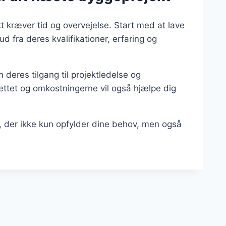
kt kræver tid og overvejelse. Start med at lave
d fra deres kvalifikationer, erfaring og
 deres tilgang til projektledelse og
ettet og omkostningerne vil også hjælpe dig
r, der ikke kun opfylder dine behov, men også