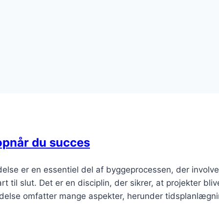
opnår du succes
delse er en essentiel del af byggeprocessen, der involve
til slut. Det er en disciplin, der sikrer, at projekter bliv
ledelse omfatter mange aspekter, herunder tidsplanlægni