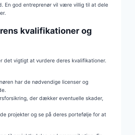
En god entreprenør vil være villig til at dele
er.
ens kvalifikationer og
r det vigtigt at vurdere deres kvalifikationer.
renøren har de nødvendige licenser og
de.
rsforsikring, der dækker eventuelle skader,
e projekter og se på deres portefølje for at