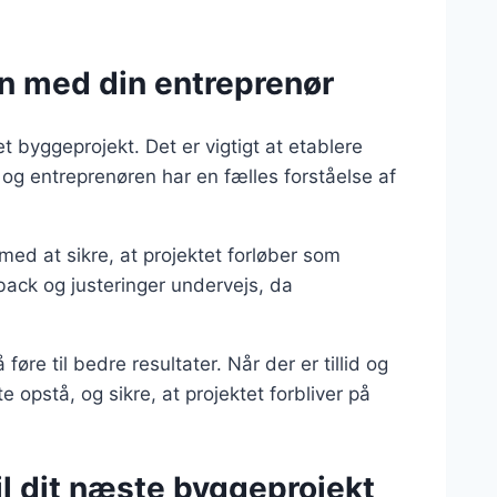
n med din entreprenør
t byggeprojekt. Det er vigtigt at etablere
 og entreprenøren har en fælles forståelse af
d at sikre, at projektet forløber som
dback og justeringer undervejs, da
føre til bedre resultater. Når der er tillid og
 opstå, og sikre, at projektet forbliver på
il dit næste byggeprojekt