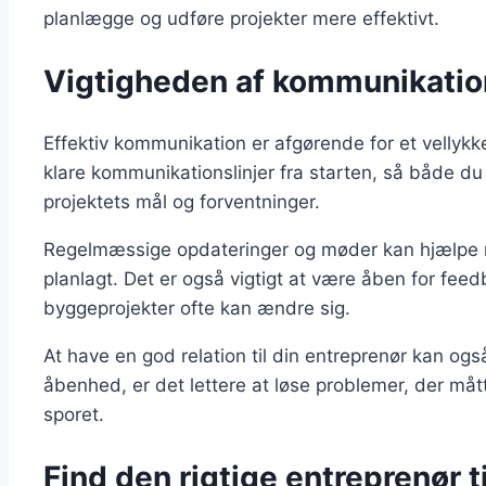
planlægge og udføre projekter mere effektivt.
Vigtigheden af kommunikatio
Effektiv kommunikation er afgørende for et vellykke
klare kommunikationslinjer fra starten, så både du
projektets mål og forventninger.
Regelmæssige opdateringer og møder kan hjælpe me
planlagt. Det er også vigtigt at være åben for fee
byggeprojekter ofte kan ændre sig.
At have en god relation til din entreprenør kan også 
åbenhed, er det lettere at løse problemer, der måtte
sporet.
Find den rigtige entreprenør t