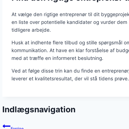
At vælge den rigtige entreprenør til dit byggeproje
en liste over potentielle kandidater og vurder dem u
tidligere arbejde.
Husk at indhente flere tilbud og stille spørgsmål om
kommunikation. At have en klar forståelse af budg
med at træffe en informeret beslutning.
Ved at følge disse trin kan du finde en entreprenø
leverer et kvalitetsresultat, der vil stå tidens prøve.
Indlægsnavigation
Forrige