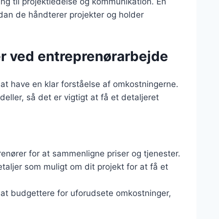
ng til projektledelse og kommunikation. En
rdan de håndterer projekter og holder
r ved entreprenørarbejde
 at have en klar forståelse af omkostningerne.
ler, så det er vigtigt at få et detaljeret
prenører for at sammenligne priser og tjenester.
aljer som muligt om dit projekt for at få et
r at budgettere for uforudsete omkostninger,