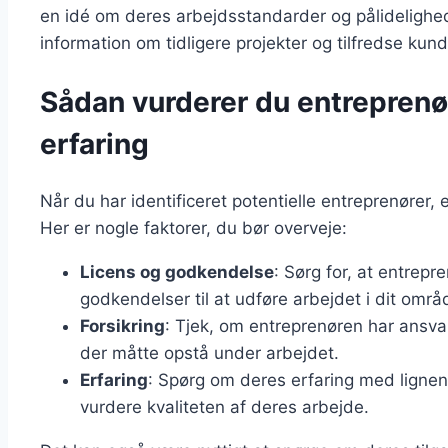
en idé om deres arbejdsstandarder og pålidelighed. 
information om tidligere projekter og tilfredse kund
Sådan vurderer du entreprenør
erfaring
Når du har identificeret potentielle entreprenører, e
Her er nogle faktorer, du bør overveje:
Licens og godkendelse
: Sørg for, at entrep
godkendelser til at udføre arbejdet i dit områ
Forsikring
: Tjek, om entreprenøren har ansva
der måtte opstå under arbejdet.
Erfaring
: Spørg om deres erfaring med lignend
vurdere kvaliteten af deres arbejde.