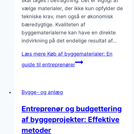
skal tages i betragtning. Det er vigtigt at
vælge materialer, der ikke kun opfylder de
tekniske krav, men også er økonomisk
bæredygtige. Kvaliteten af
byggematerialerne kan have en direkte
indvirkning på det endelige resultat af…
Læs mere
Køb af byggematerialer: En
guide til entreprenører
Bygge- og anlæg
Entreprenør og budgettering
af byggeprojekter: Effektive
metoder