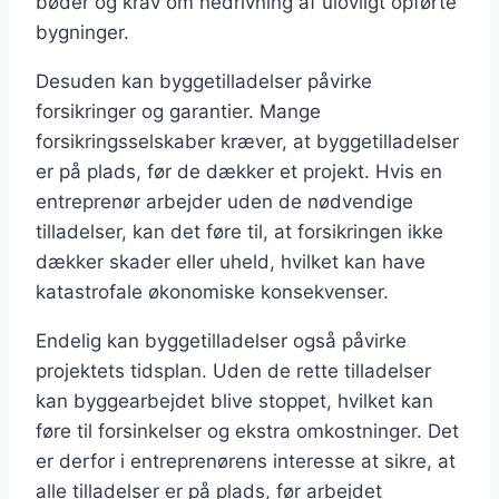
bøder og krav om nedrivning af ulovligt opførte
bygninger.
Desuden kan byggetilladelser påvirke
forsikringer og garantier. Mange
forsikringsselskaber kræver, at byggetilladelser
er på plads, før de dækker et projekt. Hvis en
entreprenør arbejder uden de nødvendige
tilladelser, kan det føre til, at forsikringen ikke
dækker skader eller uheld, hvilket kan have
katastrofale økonomiske konsekvenser.
Endelig kan byggetilladelser også påvirke
projektets tidsplan. Uden de rette tilladelser
kan byggearbejdet blive stoppet, hvilket kan
føre til forsinkelser og ekstra omkostninger. Det
er derfor i entreprenørens interesse at sikre, at
alle tilladelser er på plads, før arbejdet