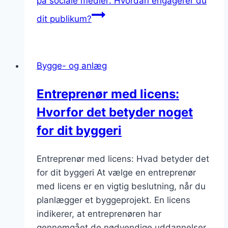
på sociale medier: Hvordan engagerer du
dit publikum?
Bygge- og anlæg
Entreprenør med licens:
Hvorfor det betyder noget
for dit byggeri
Entreprenør med licens: Hvad betyder det
for dit byggeri At vælge en entreprenør
med licens er en vigtig beslutning, når du
planlægger et byggeprojekt. En licens
indikerer, at entreprenøren har
gennemgået de nødvendige uddannelser