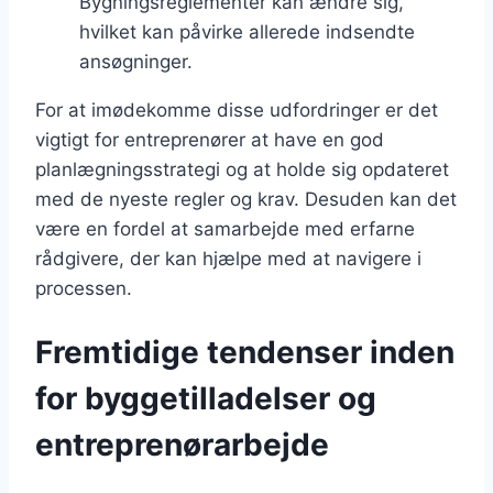
Bygningsreglementer kan ændre sig,
hvilket kan påvirke allerede indsendte
ansøgninger.
For at imødekomme disse udfordringer er det
vigtigt for entreprenører at have en god
planlægningsstrategi og at holde sig opdateret
med de nyeste regler og krav. Desuden kan det
være en fordel at samarbejde med erfarne
rådgivere, der kan hjælpe med at navigere i
processen.
Fremtidige tendenser inden
for byggetilladelser og
entreprenørarbejde