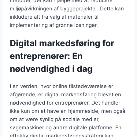
metoder, der kan hjælpe med at reducere
miljøpåvirkningen af byggeprojekter. Dette kan
inkludere alt fra valg af materialer til
implementering af grønne løsninger.
Digital markedsføring for
entreprenører: En
nødvendighed i dag
I en verden, hvor online tilstedeværelse er
afgørende, er digital markedsføring blevet en
nødvendighed for entreprenører. Det handler
ikke kun om at have en hjemmeside, men også
om at være synlig på sociale medier,
søgemaskiner og andre digitale platforme. En
effektiv digital markedsføringsstrategi kan