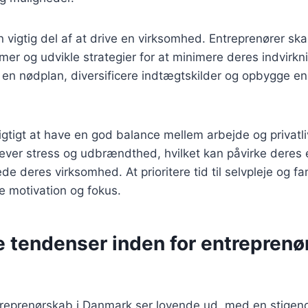
n vigtig del af at drive en virksomhed. Entreprenører skal
mer og udvikle strategier for at minimere deres indvirkn
 en nødplan, diversificere indtægtskilder og opbygge e
gtigt at have en god balance mellem arbejde og privatl
ever stress og udbrændthed, hvilket kan påvirke deres e
de deres virksomhed. At prioritere tid til selvpleje og f
e motivation og fokus.
 tendenser inden for entreprenø
treprenørskab i Danmark ser lovende ud, med en stigend