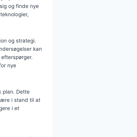
sig og finde nye
teknologier,
ion og strategi.
undersøgelser kan
 efterspørger.
or nye
k plan. Dette
ære i stand til at
ere i et