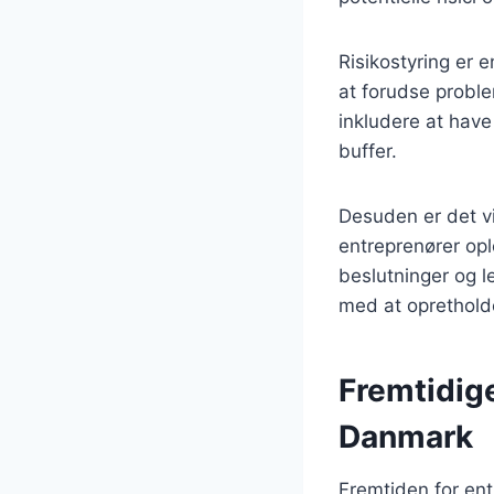
Risikostyring er e
at forudse proble
inkludere at have
buffer.
Desuden er det vi
entreprenører opl
beslutninger og le
med at oprethold
Fremtidige
Danmark
Fremtiden for en