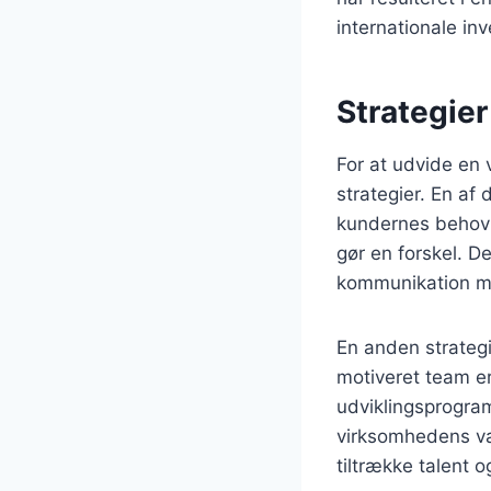
internationale inv
Strategier
For at udvide en 
strategier. En af
kundernes behov o
gør en forskel. 
kommunikation m
En anden strategi
motiveret team e
udviklingsprogra
virksomhedens væ
tiltrække talent