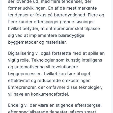
ser lovende ud, med flere tendenser, der
former udviklingen. En af de mest markante
tendenser er fokus på bæredygtighed. Flere og
flere kunder efterspørger grønne løsninger,
hvilket betyder, at entreprenører skal tilpasse
sig ved at implementere bæredygtige
byggemetoder og materialer.
Digitalisering vil også fortsætte med at spille en
vigtig rolle. Teknologier som kunstig intelligens
og automatisering vil revolutionere
byggeprocessen, hvilket kan føre til øget
effektivitet og reducerede omkostninger.
Entreprenører, der omfavner disse teknologier,
vil have en konkurrencefordel.
Endelig vil der være en stigende efterspørgsel
efter specialiserede tjenester, såsom smart