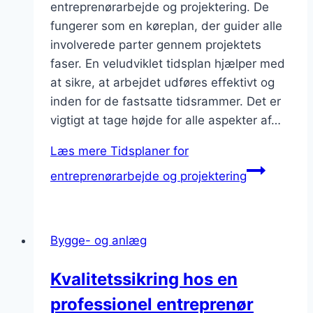
entreprenørarbejde og projektering. De
fungerer som en køreplan, der guider alle
involverede parter gennem projektets
faser. En veludviklet tidsplan hjælper med
at sikre, at arbejdet udføres effektivt og
inden for de fastsatte tidsrammer. Det er
vigtigt at tage højde for alle aspekter af…
Læs mere
Tidsplaner for
entreprenørarbejde og projektering
Bygge- og anlæg
Kvalitetssikring hos en
professionel entreprenør