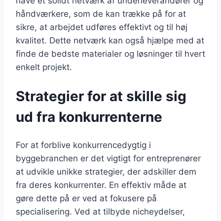
have et solidt netværk af underleverandører og
håndværkere, som de kan trække på for at
sikre, at arbejdet udføres effektivt og til høj
kvalitet. Dette netværk kan også hjælpe med at
finde de bedste materialer og løsninger til hvert
enkelt projekt.
Strategier for at skille sig
ud fra konkurrenterne
For at forblive konkurrencedygtig i
byggebranchen er det vigtigt for entreprenører
at udvikle unikke strategier, der adskiller dem
fra deres konkurrenter. En effektiv måde at
gøre dette på er ved at fokusere på
specialisering. Ved at tilbyde nicheydelser,