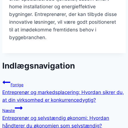
home installationer og energieffektive
bygninger. Entreprenører, der kan tilbyde disse
innovative løsninger, vil være godt positioneret
til at imødekomme fremtidens behov i
byggebranchen.
Indlægsnavigation
Forrige
Entreprenør og markedsplacering: Hvordan sikrer du,
at din virksomhed er konkurrencedygtig?
Næste
Entreprenør og selvstændig økonomi: Hvordan
håndterer du økonomien som selvstændig?