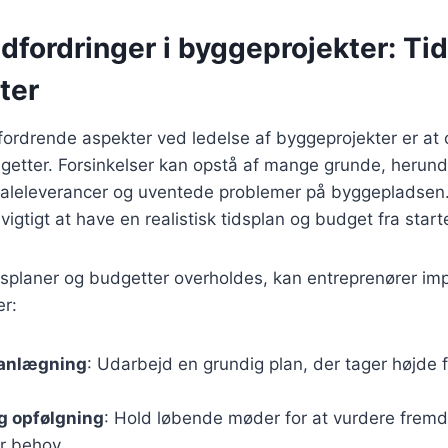
dfordringer i byggeprojekter: Ti
ter
fordrende aspekter ved ledelse af byggeprojekter er at
getter. Forsinkelser kan opstå af mange grunde, herunde
ialeleverancer og uventede problemer på byggepladsen.
t vigtigt at have en realistisk tidsplan og budget fra start
tidsplaner og budgetter overholdes, kan entreprenører i
er:
lanlægning
: Udarbejd en grundig plan, der tager højde f
 opfølgning
: Hold løbende møder for at vurdere fremdr
r behov.