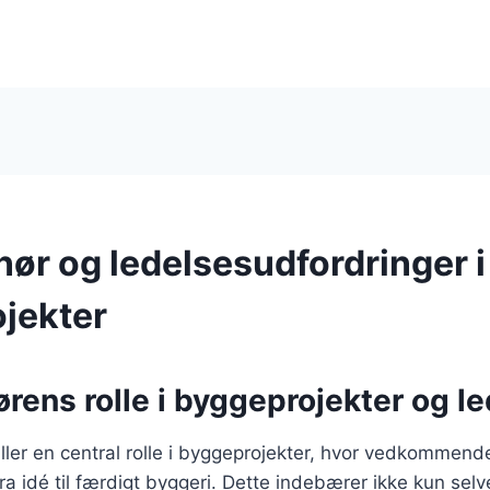
nør og ledelsesudfordringer i
jekter
rens rolle i byggeprojekter og l
ller en central rolle i byggeprojekter, hvor vedkommende
fra idé til færdigt byggeri. Dette indebærer ikke kun sel