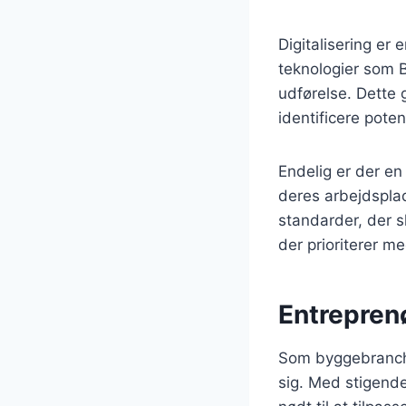
Digitalisering e
teknologier som B
udførelse. Dette 
identificere poten
Endelig er der en
deres arbejdsplad
standarder, der s
der prioriterer 
Entreprenø
Som byggebranche
sig. Med stigende