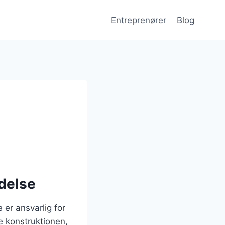
Entreprenører
Blog
edelse
 er ansvarlig for
ve konstruktionen,