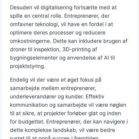
Desuden vil digitalisering fortsætte med at
spille en central rolle. Entreprenører, der
omfavner teknologi, vil have en fordel i at
optimere deres processer og reducere
omkostningerne. Dette kan inkludere brugen af
droner til inspektion, 3D-printing af
bygningselementer og anvendelse af AI til
projektstyring.
Endelig vil der være et øget fokus på
samarbejde mellem entreprenører,
underleverandører og kunder. Effektiv
kommunikation og samarbejde vil være nøglen
til at sikre, at projekter forløber glat og inden
for budgettet. Entreprenører, der kan navigere i
dette komplekse landskab, vil være bedre
rustet til at opnå succes i fremtiden.