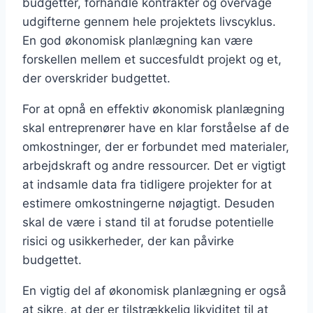
budgetter, forhandle kontrakter og overvåge
udgifterne gennem hele projektets livscyklus.
En god økonomisk planlægning kan være
forskellen mellem et succesfuldt projekt og et,
der overskrider budgettet.
For at opnå en effektiv økonomisk planlægning
skal entreprenører have en klar forståelse af de
omkostninger, der er forbundet med materialer,
arbejdskraft og andre ressourcer. Det er vigtigt
at indsamle data fra tidligere projekter for at
estimere omkostningerne nøjagtigt. Desuden
skal de være i stand til at forudse potentielle
risici og usikkerheder, der kan påvirke
budgettet.
En vigtig del af økonomisk planlægning er også
at sikre, at der er tilstrækkelig likviditet til at