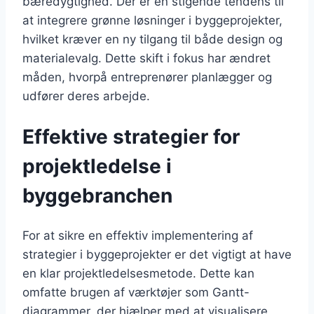
bæredygtighed. Der er en stigende tendens til
at integrere grønne løsninger i byggeprojekter,
hvilket kræver en ny tilgang til både design og
materialevalg. Dette skift i fokus har ændret
måden, hvorpå entreprenører planlægger og
udfører deres arbejde.
Effektive strategier for
projektledelse i
byggebranchen
For at sikre en effektiv implementering af
strategier i byggeprojekter er det vigtigt at have
en klar projektledelsesmetode. Dette kan
omfatte brugen af værktøjer som Gantt-
diagrammer, der hjælper med at visualisere