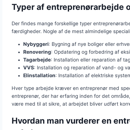
Typer af entreprenørarbejde o
Der findes mange forskellige typer entreprenørarbe
færdigheder. Nogle af de mest almindelige speciali
Nybyggeri
: Bygning af nye boliger eller erh
Renovering
: Opdatering og forbedring af eks
Tagarbejde
: Installation eller reparation af 
VVS
: Installation og reparation af vand- og 
Elinstallation
: Installation af elektriske syst
Hver type arbejde kræver en entreprenør med specif
entreprenør, der har erfaring inden for det område
være med til at sikre, at arbejdet bliver udført kor
Hvordan man vurderer en entr