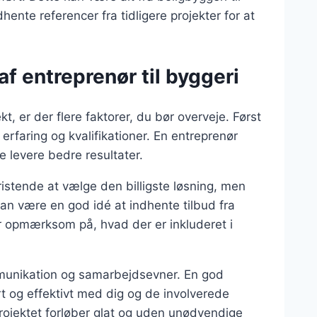
ente referencer fra tidligere projekter for at
af entreprenør til byggeri
t, er der flere faktorer, du bør overveje. Først
erfaring og kvalifikationer. En entreprenør
 levere bedre resultater.
ristende at vælge den billigste løsning, men
t kan være en god idé at indhente tilbud fra
 opmærksom på, hvad der er inkluderet i
munikation og samarbejdsevner. En god
rt og effektivt med dig og de involverede
projektet forløber glat og uden unødvendige