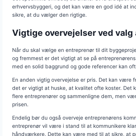
erhvervsbyggeri, og det kan være en god idé at indh
sikre, at du vælger den rigtige.
Vigtige overvejelser ved valg 
Når du skal vælge en entreprenør til dit byggeprojek
og fremmest er det vigtigt at se på entreprenørens 
med en solid baggrund og gode referencer kan ofte
En anden vigtig overvejelse er pris. Det kan være f
det er vigtigt at huske, at kvalitet ofte koster. De
flere entreprenører og sammenligne dem, men vær
prisen.
Endelig bør du også overveje entreprenørens kom
entreprenør vil være i stand til at kommunikere kla
håndværkere. Dette kan være med til at sikre, at 