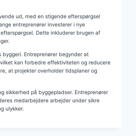
ovende ud, med en stigende efterspørgsel
ange entreprenører investerer i nye
fterspørgsel. Dette inkluderer brugen af
ger.
ens byggeri. Entreprenører begynder at
hvilket kan forbedre effektiviteten og reducere
e, at projekter overholder tidsplaner og
og sikkerhed på byggepladser. Entreprenører
t deres medarbejdere arbejder under sikre
og ulykker.