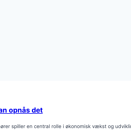
an opnås det
rer spiller en central rolle i økonomisk vækst og udvikl