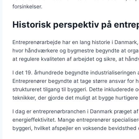
forsinkelser.
Historisk perspektiv på entr
Entreprenørarbejde har en lang historie i Danmark, 
hvor håndværkere og bygmestre begyndte at organis
at regulere kvaliteten af arbejdet og sikre, at h
I det 19. århundrede begyndte industrialiseringen 
Entreprenører begyndte at tage større ansvar for he
struktureret tilgang til byggeri. Dette inkluderede
teknikker, der gjorde det muligt at bygge hurtigere
I dag er entreprenørbranchen i Danmark præget a
energieffektivitet. Mange entreprenører specialiser
byggeri, hvilket afspejler en voksende bevidsthed 