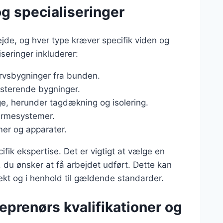
g specialiseringer
jde, og hver type kræver specifik viden og
seringer inkluderer:
vervsbygninger fra bunden.
isterende bygninger.
tage, herunder tagdækning og isolering.
varmesystemer.
emer og apparater.
ik ekspertise. Det er vigtigt at vælge en
, du ønsker at få arbejdet udført. Dette kan
rekt og i henhold til gældende standarder.
eprenørs kvalifikationer og