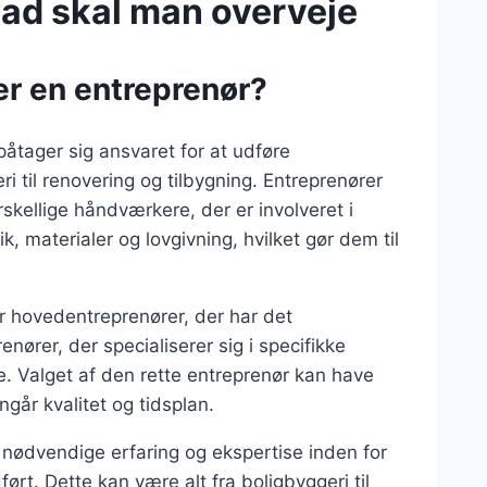
vad skal man overveje
 er en entreprenør?
påtager sig ansvaret for at udføre
i til renovering og tilbygning. Entreprenører
kellige håndværkere, der er involveret i
, materialer og lovgivning, hvilket gør dem til
er hovedentreprenører, der har det
nører, der specialiserer sig i specifikke
e. Valget af den rette entreprenør kan have
går kvalitet og tidsplan.
n nødvendige erfaring og ekspertise inden for
ørt. Dette kan være alt fra boligbyggeri til