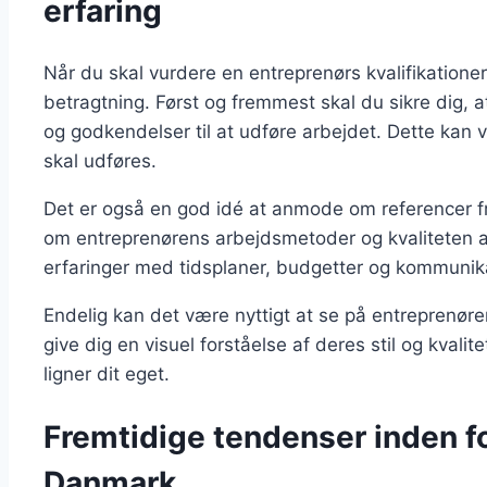
erfaring
Når du skal vurdere en entreprenørs kvalifikationer,
betragtning. Først og fremmest skal du sikre dig, 
og godkendelser til at udføre arbejdet. Dette kan v
skal udføres.
Det er også en god idé at anmode om referencer fra
om entreprenørens arbejdsmetoder og kvaliteten a
erfaringer med tidsplaner, budgetter og kommunik
Endelig kan det være nyttigt at se på entreprenørens
give dig en visuel forståelse af deres stil og kvali
ligner dit eget.
Fremtidige tendenser inden fo
Danmark