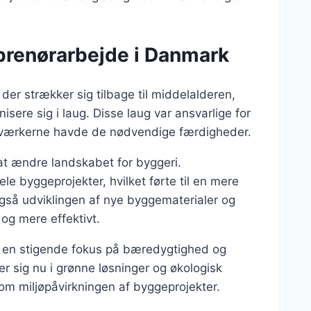
eprenørarbejde i Danmark
der strækker sig tilbage til middelalderen,
ere sig i laug. Disse laug var ansvarlige for
åndværkerne havde de nødvendige færdigheder.
at ændre landskabet for byggeri.
le byggeprojekter, hvilket førte til en mere
 også udviklingen af nye byggematerialer og
 og mere effektivt.
f en stigende fokus på bæredygtighed og
er sig nu i grønne løsninger og økologisk
om miljøpåvirkningen af byggeprojekter.