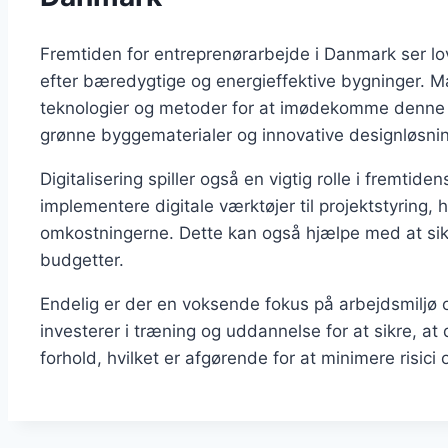
Fremtiden for entreprenørarbejde i Danmark ser l
efter bæredygtige og energieffektive bygninger. M
teknologier og metoder for at imødekomme denne e
grønne byggematerialer og innovative designløsnin
Digitalisering spiller også en vigtig rolle i fremtid
implementere digitale værktøjer til projektstyring, 
omkostningerne. Dette kan også hjælpe med at sikr
budgetter.
Endelig er der en voksende fokus på arbejdsmiljø 
investerer i træning og uddannelse for at sikre, a
forhold, hvilket er afgørende for at minimere risici 