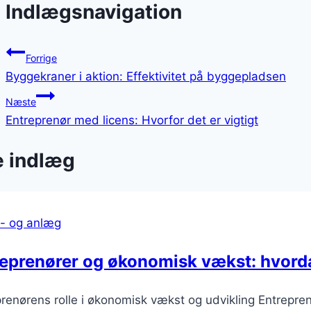
Indlægsnavigation
Forrige
Byggekraner i aktion: Effektivitet på byggepladsen
Næste
Entreprenør med licens: Hvorfor det er vigtigt
e indlæg
- og anlæg
reprenører og økonomisk vækst: hvord
renørens rolle i økonomisk vækst og udvikling Entreprenø