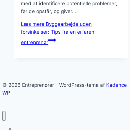
med at identificere potentielle problemer,
før de opstår, og giver…
Læs mere
Byggearbejde uden
forsinkelser: Tips fra en erfaren
entreprenør
© 2026 Entreprenører - WordPress-tema af
Kadence
WP
Entreprenører