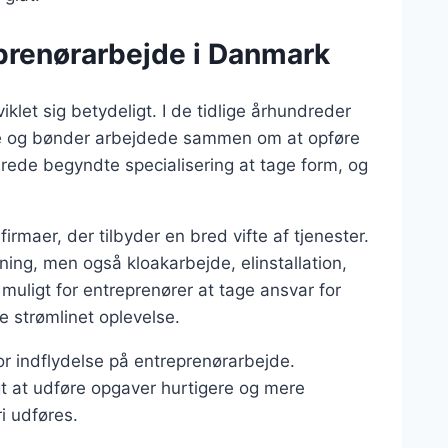
eprenørarbejde i Danmark
klet sig betydeligt. I de tidlige århundreder
ere og bønder arbejdede sammen om at opføre
drede begyndte specialisering at tage form, og
irmaer, der tilbyder en bred vifte af tjenester.
ing, men også kloakarbejde, elinstallation,
uligt for entreprenører at tage ansvar for
e strømlinet oplevelse.
or indflydelse på entreprenørarbejde.
t at udføre opgaver hurtigere og mere
i udføres.