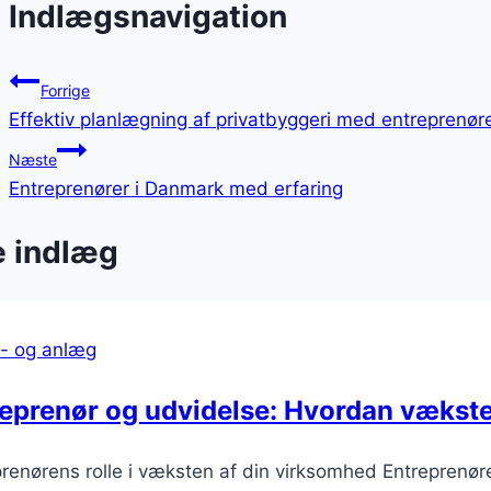
Indlægsnavigation
Forrige
Effektiv planlægning af privatbyggeri med entreprenør
Næste
Entreprenører i Danmark med erfaring
e indlæg
- og anlæg
eprenør og udvidelse: Hvordan vækste
renørens rolle i væksten af din virksomhed Entreprenører