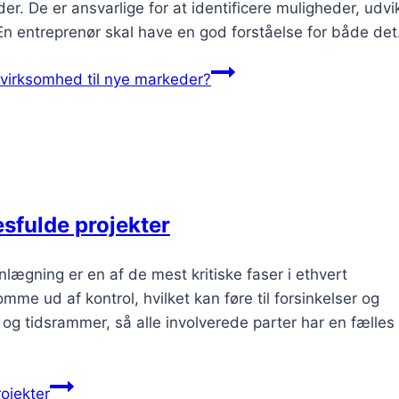
r. De er ansvarlige for at identificere muligheder, udvi
. En entreprenør skal have en god forståelse for både de
virksomhed til nye markeder?
esfulde projekter
lægning er en af de mest kritiske faser i ethvert
mme ud af kontrol, hvilket kan føre til forsinkelser og
l og tidsrammer, så alle involverede parter har en fælles
rojekter