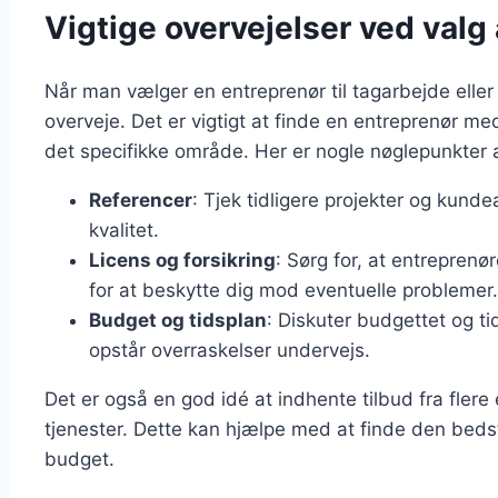
Vigtige overvejelser ved valg
Når man vælger en entreprenør til tagarbejde eller
overveje. Det er vigtigt at finde en entreprenør me
det specifikke område. Her er nogle nøglepunkter a
Referencer
: Tjek tidligere projekter og kund
kvalitet.
Licens og forsikring
: Sørg for, at entreprenø
for at beskytte dig mod eventuelle problemer.
Budget og tidsplan
: Diskuter budgettet og ti
opstår overraskelser undervejs.
Det er også en god idé at indhente tilbud fra flere
tjenester. Dette kan hjælpe med at finde den bedst
budget.