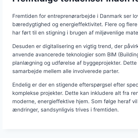
Fremtiden for entreprenørarbejde i Danmark ser l
bæredygtighed og energieffektivitet. Flere og flere
har ført til en stigning i brugen af miljøvenlige mate
Desuden er digitalisering en vigtig trend, der påv
anvende avancerede teknologier som BIM (Building
planlægning og udførelse af byggeprojekter. Dette 
samarbejde mellem alle involverede parter.
Endelig er der en stigende efterspørgsel efter spe
komplekse projekter. Dette kan inkludere alt fra ren
moderne, energieffektive hjem. Som følge heraf vil 
ændringer, sandsynligvis trives i fremtiden.