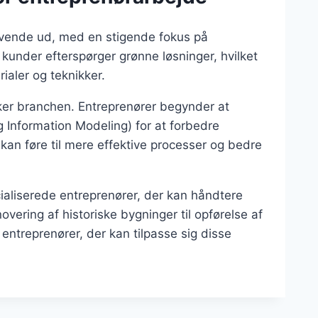
ovende ud, med en stigende fokus på
 kunder efterspørger grønne løsninger, hvilket
rialer og teknikker.
irker branchen. Entreprenører begynder at
 Information Modeling) for at forbedre
kan føre til mere effektive processer og bedre
cialiserede entreprenører, der kan håndtere
overing af historiske bygninger til opførelse af
entreprenører, der kan tilpasse sig disse