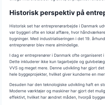
Historisk perspektiv på entr
Historisk set har entreprenørarbejde i Danmark udvi
var byggeri ofte en lokal affære, hvor håndværk
bygninger. Med industrialiseringen i det 19. århun
entreprenører blev mere almindelige.
I dag er entreprenører i Danmark ofte organiseret i f
Dette inkluderer ikke kun tagarbejde og gulvbelægn
VVS og meget mere. Denne udvikling har gjort det m
hele byggeprojekter, hvilket giver kunderne en mer
Desuden har den teknologiske udvikling haft en st
Moderne værktøjer og maskiner har gjort det mulig
effektivt, hvilket har ændret måden, hvorpå bygger