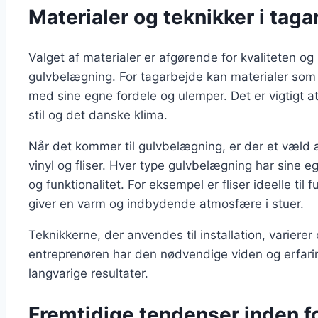
Materialer og teknikker i tag
Valget af materialer er afgørende for kvaliteten 
gulvbelægning. For tagarbejde kan materialer som t
med sine egne fordele og ulemper. Det er vigtigt a
stil og det danske klima.
Når det kommer til gulvbelægning, er der et væld 
vinyl og fliser. Hver type gulvbelægning har sine 
og funktionalitet. For eksempel er fliser ideelle t
giver en varm og indbydende atmosfære i stuer.
Teknikkerne, der anvendes til installation, varierer 
entreprenøren har den nødvendige viden og erfaring 
langvarige resultater.
Fremtidige tendenser inden f