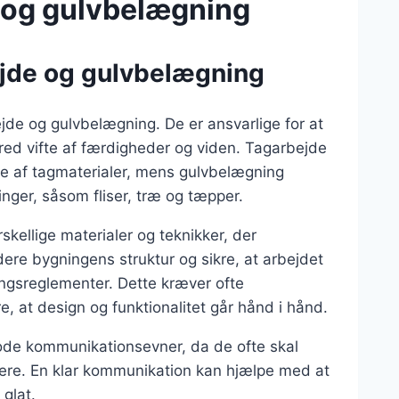
e og gulvbelægning
bejde og gulvbelægning
bejde og gulvbelægning. De er ansvarlige for at
red vifte af færdigheder og viden. Tagarbejde
lse af tagmaterialer, mens gulvbelægning
inger, såsom fliser, træ og tæpper.
skellige materialer og teknikker, der
ere bygningens struktur og sikre, at arbejdet
gsreglementer. Dette kræver ofte
e, at design og funktionalitet går hånd i hånd.
gode kommunikationsevner, da de ofte skal
ere. En klar kommunikation kan hjælpe med at
 glat.