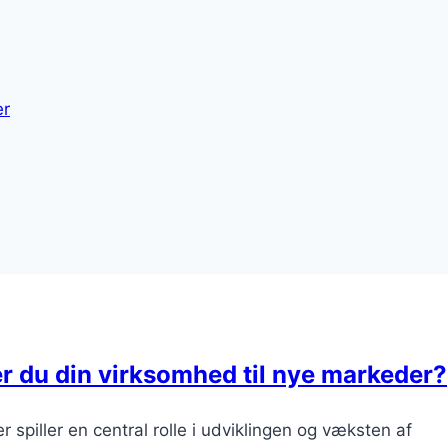
er
r du din virksomhed til nye markeder?
 spiller en central rolle i udviklingen og væksten af