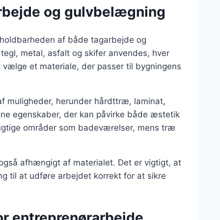
arbejde og gulvbelægning
og holdbarheden af både tagarbejde og
egl, metal, asfalt og skifer anvendes, hver
t vælge et materiale, der passer til bygningens
af muligheder, herunder hårdttræ, laminat,
egne egenskaber, der kan påvirke både æstetik
il fugtige områder som badeværelser, mens træ
også afhængigt af materialet. Det er vigtigt, at
til at udføre arbejdet korrekt for at sikre
or entreprenørarbejde