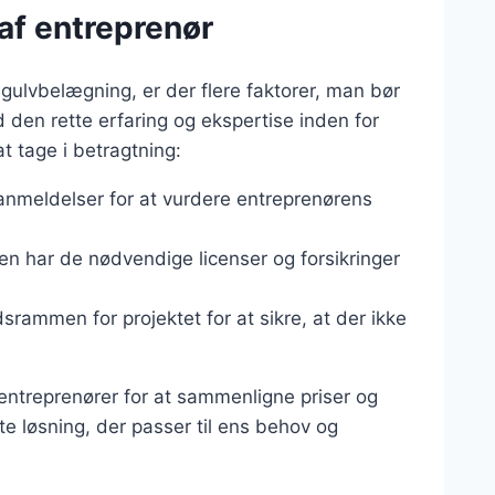
 af entreprenør
 gulvbelægning, er der flere faktorer, man bør
d den rette erfaring og ekspertise inden for
t tage i betragtning:
eanmeldelser for at vurdere entreprenørens
ren har de nødvendige licenser og forsikringer
dsrammen for projektet for at sikre, at der ikke
 entreprenører for at sammenligne priser og
e løsning, der passer til ens behov og