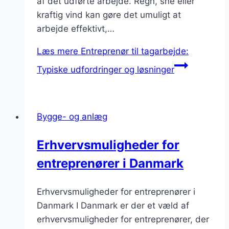
af det udførte arbejde. Regn, sne eller
kraftig vind kan gøre det umuligt at
arbejde effektivt,…
Læs mere
Entreprenør til tagarbejde:
Typiske udfordringer og løsninger
Bygge- og anlæg
Erhvervsmuligheder for
entreprenører i Danmark
Erhvervsmuligheder for entreprenører i
Danmark I Danmark er der et væld af
erhvervsmuligheder for entreprenører, der