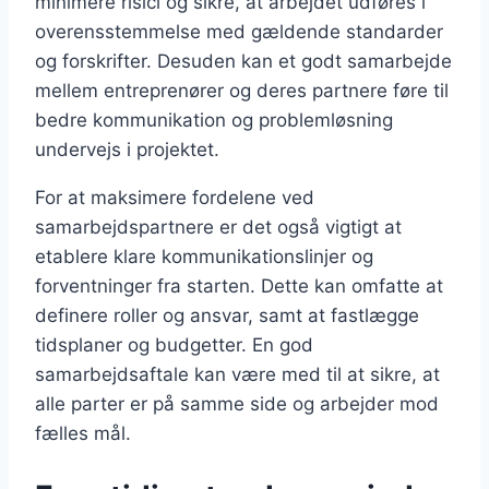
minimere risici og sikre, at arbejdet udføres i
overensstemmelse med gældende standarder
og forskrifter. Desuden kan et godt samarbejde
mellem entreprenører og deres partnere føre til
bedre kommunikation og problemløsning
undervejs i projektet.
For at maksimere fordelene ved
samarbejdspartnere er det også vigtigt at
etablere klare kommunikationslinjer og
forventninger fra starten. Dette kan omfatte at
definere roller og ansvar, samt at fastlægge
tidsplaner og budgetter. En god
samarbejdsaftale kan være med til at sikre, at
alle parter er på samme side og arbejder mod
fælles mål.