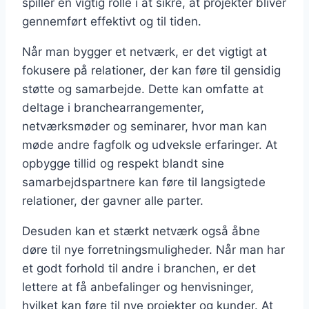
spiller en vigtig rolle i at sikre, at projekter bliver
gennemført effektivt og til tiden.
Når man bygger et netværk, er det vigtigt at
fokusere på relationer, der kan føre til gensidig
støtte og samarbejde. Dette kan omfatte at
deltage i branchearrangementer,
netværksmøder og seminarer, hvor man kan
møde andre fagfolk og udveksle erfaringer. At
opbygge tillid og respekt blandt sine
samarbejdspartnere kan føre til langsigtede
relationer, der gavner alle parter.
Desuden kan et stærkt netværk også åbne
døre til nye forretningsmuligheder. Når man har
et godt forhold til andre i branchen, er det
lettere at få anbefalinger og henvisninger,
hvilket kan føre til nye projekter og kunder. At