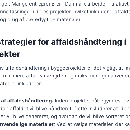
inger. Mange entreprenører i Danmark arbejder nu aktivt
ne løsninger i deres projekter, hvilket inkluderer affald
t og brug af bæredygtige materialer.
strategier for affaldshåndtering i
ekter
tiv affaldshåndtering i byggeprojekter er det vigtigt at 
kan minimere affaldsmængden og maksimere genanvende
ategier inkluderer:
 af affaldshåndtering
: Inden projektet påbegyndes, bø
dan affaldet vil blive håndteret. Dette inkluderer at ident
der vil blive genereret, og hvordan de vil blive sorteret o
nvendelige materialer
: Ved at vælge materialer, der 