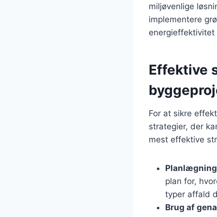
miljøvenlige løsn
implementere grøn
energieffektivite
Effektive 
byggeproj
For at sikre effek
strategier, der 
mest effektive str
Planlægning
plan for, hvor
typer affald 
Brug af gena