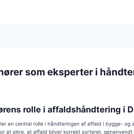
nører som eksperter i håndte
rens rolle i affaldshåndtering i
ller en central rolle i håndteringen af affald i bygge- o
or at sikre, at affald bliver korrekt sorteret, genanvendt