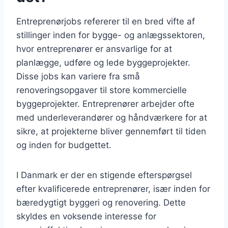
Entreprenørjobs refererer til en bred vifte af
stillinger inden for bygge- og anlægssektoren,
hvor entreprenører er ansvarlige for at
planlægge, udføre og lede byggeprojekter.
Disse jobs kan variere fra små
renoveringsopgaver til store kommercielle
byggeprojekter. Entreprenører arbejder ofte
med underleverandører og håndværkere for at
sikre, at projekterne bliver gennemført til tiden
og inden for budgettet.
I Danmark er der en stigende efterspørgsel
efter kvalificerede entreprenører, især inden for
bæredygtigt byggeri og renovering. Dette
skyldes en voksende interesse for