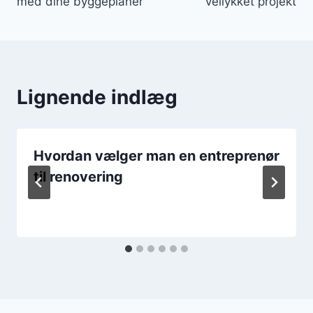
med dine byggeplaner
vellykket projekt
Lignende indlæg
Hvordan vælger man en entreprenør
til renovering