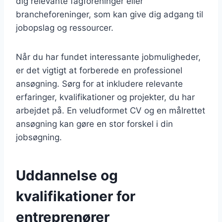
dig relevante fagforeninger eller
brancheforeninger, som kan give dig adgang til
jobopslag og ressourcer.
Når du har fundet interessante jobmuligheder,
er det vigtigt at forberede en professionel
ansøgning. Sørg for at inkludere relevante
erfaringer, kvalifikationer og projekter, du har
arbejdet på. En veludformet CV og en målrettet
ansøgning kan gøre en stor forskel i din
jobsøgning.
Uddannelse og
kvalifikationer for
entreprenører