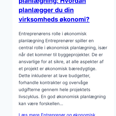
planlægning: Hvordan
planlægger du din
virksomheds økonomi?
Entreprenørens rolle i økonomisk
planlægning Entreprenører spiller en
central rolle i økonomisk planlægning, især
når det kommer til byggeprojekter. De er
ansvarlige for at sikre, at alle aspekter af
et projekt er økonomisk bæredygtige.
Dette inkluderer at lave budgetter,
forhandle kontrakter og overvåge
udgifterne gennem hele projektets
livscyklus. En god økonomisk planlægning
kan være forskellen…
Læs mere
Entreprenør og økonomisk