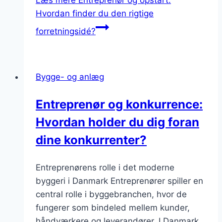
Læs mere
Entreprenør og opstart:
Hvordan finder du den rigtige
forretningsidé?
Bygge- og anlæg
Entreprenør og konkurrence:
Hvordan holder du dig foran
dine konkurrenter?
Entreprenørens rolle i det moderne
byggeri i Danmark Entreprenører spiller en
central rolle i byggebranchen, hvor de
fungerer som bindeled mellem kunder,
håndværkere og leverandører. I Danmark