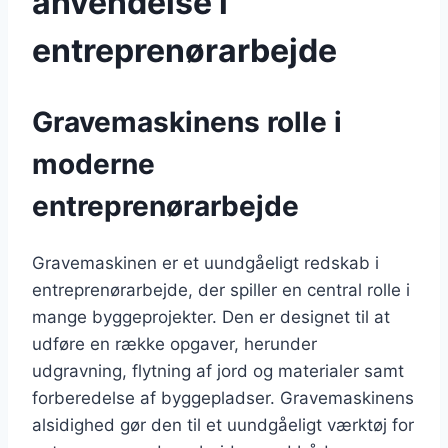
anvendelse i
entreprenørarbejde
Gravemaskinens rolle i
moderne
entreprenørarbejde
Gravemaskinen er et uundgåeligt redskab i
entreprenørarbejde, der spiller en central rolle i
mange byggeprojekter. Den er designet til at
udføre en række opgaver, herunder
udgravning, flytning af jord og materialer samt
forberedelse af byggepladser. Gravemaskinens
alsidighed gør den til et uundgåeligt værktøj for