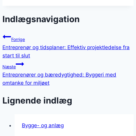
Indlægsnavigation
Forrige
Entreprenør og tidsplaner: Effektiv projektledelse fra
start til slut
Næste
Entreprenører og bæredygtighed: Byggeri med
omtanke for miljøet
Lignende indlæg
Bygge- og anlæg