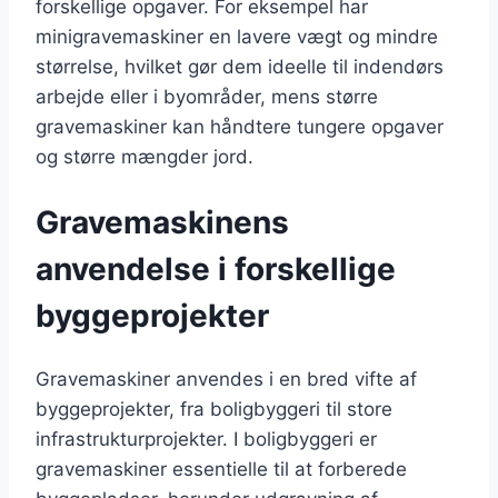
forskellige opgaver. For eksempel har
minigravemaskiner en lavere vægt og mindre
størrelse, hvilket gør dem ideelle til indendørs
arbejde eller i byområder, mens større
gravemaskiner kan håndtere tungere opgaver
og større mængder jord.
Gravemaskinens
anvendelse i forskellige
byggeprojekter
Gravemaskiner anvendes i en bred vifte af
byggeprojekter, fra boligbyggeri til store
infrastrukturprojekter. I boligbyggeri er
gravemaskiner essentielle til at forberede