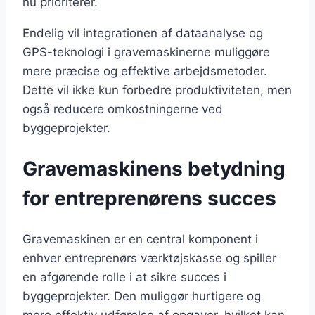
nu prioriterer.
Endelig vil integrationen af dataanalyse og
GPS-teknologi i gravemaskinerne muliggøre
mere præcise og effektive arbejdsmetoder.
Dette vil ikke kun forbedre produktiviteten, men
også reducere omkostningerne ved
byggeprojekter.
Gravemaskinens betydning
for entreprenørens succes
Gravemaskinen er en central komponent i
enhver entreprenørs værktøjskasse og spiller
en afgørende rolle i at sikre succes i
byggeprojekter. Den muliggør hurtigere og
mere effektiv udførelse af opgaver, hvilket kan