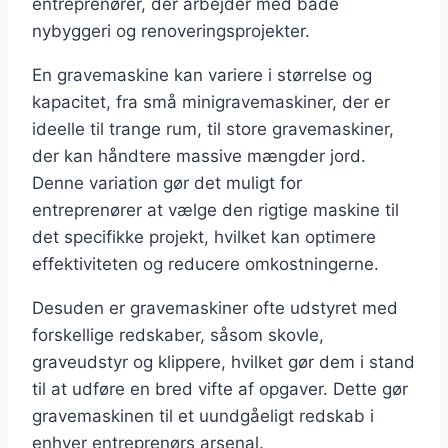
entreprenører, der arbejder med både
nybyggeri og renoveringsprojekter.
En gravemaskine kan variere i størrelse og
kapacitet, fra små minigravemaskiner, der er
ideelle til trange rum, til store gravemaskiner,
der kan håndtere massive mængder jord.
Denne variation gør det muligt for
entreprenører at vælge den rigtige maskine til
det specifikke projekt, hvilket kan optimere
effektiviteten og reducere omkostningerne.
Desuden er gravemaskiner ofte udstyret med
forskellige redskaber, såsom skovle,
graveudstyr og klippere, hvilket gør dem i stand
til at udføre en bred vifte af opgaver. Dette gør
gravemaskinen til et uundgåeligt redskab i
enhver entreprenørs arsenal.