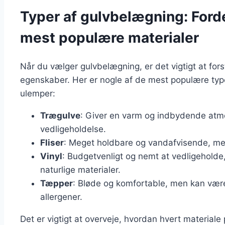
Typer af gulvbelægning: Ford
mest populære materialer
Når du vælger gulvbelægning, er det vigtigt at fors
egenskaber. Her er nogle af de mest populære typ
ulemper:
Trægulve
: Giver en varm og indbydende at
vedligeholdelse.
Fliser
: Meget holdbare og vandafvisende, me
Vinyl
: Budgetvenligt og nemt at vedligehold
naturlige materialer.
Tæpper
: Bløde og komfortable, men kan vær
allergener.
Det er vigtigt at overveje, hvordan hvert materiale 