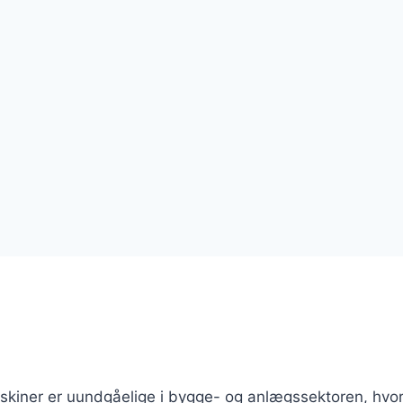
kiner er uundgåelige i bygge- og anlægssektoren, hvo