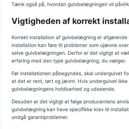
Tænk også på, hvordan gulvbelægningen vil påvirke
Vigtigheden af korrekt instal
Korrekt installation af gulvbelægning er afgørende f
installation kan føre til problemer som ujævne ove
selve gulvbelægningen. Derfor er det vigtigt at væl
erfaring med den type gulvbelægning, du vælger.
Før installationen påbegyndes, skal undergulvet for
at det er rent, tørt og jævnt. Hvis undergulvet ikke
gulvbelægningens holdbarhed og udseende.
Desuden er det vigtigt at følge producentens anvisn
gulvbelægning kan have specifikke krav til installat
undgå garantiproblemer.