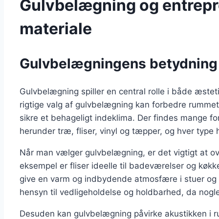
Gulvbelægning og entrepre
materiale
Gulvbelægningens betydning f
Gulvbelægning spiller en central rolle i både æsteti
rigtige valg af gulvbelægning kan forbedre rumm
sikre et behageligt indeklima. Der findes mange for
herunder træ, fliser, vinyl og tæpper, og hver type
Når man vælger gulvbelægning, er det vigtigt at ov
eksempel er fliser ideelle til badeværelser og køkk
give en varm og indbydende atmosfære i stuer og s
hensyn til vedligeholdelse og holdbarhed, da nogl
Desuden kan gulvbelægning påvirke akustikken i r