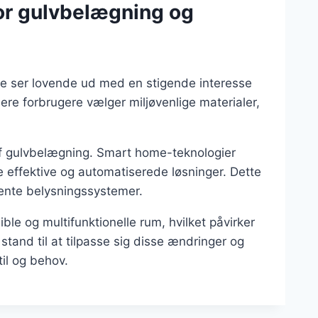
or gulvbelægning og
e ser lovende ud med en stigende interesse
lere forbrugere vælger miljøvenlige materialer,
n af gulvbelægning. Smart home-teknologier
re effektive og automatiserede løsninger. Dette
igente belysningssystemer.
ible og multifunktionelle rum, hvilket påvirker
stand til at tilpasse sig disse ændringer og
il og behov.