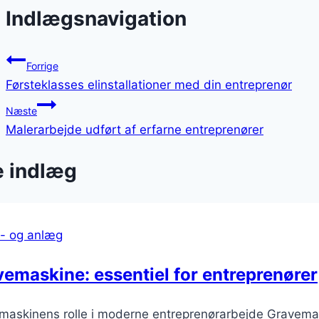
Indlægsnavigation
Forrige
Førsteklasses elinstallationer med din entreprenør
Næste
Malerarbejde udført af erfarne entreprenører
e indlæg
- og anlæg
emaskine: essentiel for entreprenører
maskinens rolle i moderne entreprenørarbejde Gravemas