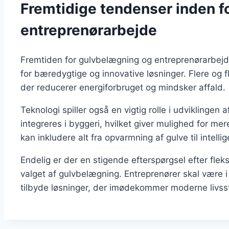
Fremtidige tendenser inden f
entreprenørarbejde
Fremtiden for gulvbelægning og entreprenørarbejd
for bæredygtige og innovative løsninger. Flere og f
der reducerer energiforbruget og mindsker affald.
Teknologi spiller også en vigtig rolle i udviklinge
integreres i byggeri, hvilket giver mulighed for me
kan inkludere alt fra opvarmning af gulve til intell
Endelig er der en stigende efterspørgsel efter fleks
valget af gulvbelægning. Entreprenører skal være i 
tilbyde løsninger, der imødekommer moderne livsst