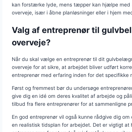
kan forstærke lyde, mens tæpper kan hjælpe med a
overveje, især i åbne planløsninger eller i hjem m
Valg af entreprenør til gulvb
overveje?
Når du skal vælge en entreprenør til dit gulvbelægn
overveje for at sikre, at arbejdet bliver udført korre
entreprenør med erfaring inden for det specifikke 
Først og fremmest bør du undersøge entreprenørens
give dig en idé om deres kvalitet af arbejde og på
tilbud fra flere entreprenører for at sammenligne pr
En god entreprenør vil også kunne rådgive dig om de
en realistisk tidsplan for arbejdet. Det er vigtigt