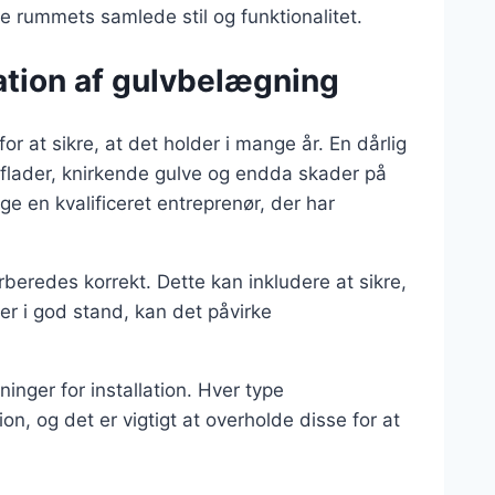
 rummets samlede stil og funktionalitet.
lation af gulvbelægning
or at sikre, at det holder i mange år. En dårlig
rflader, knirkende gulve og endda skader på
ge en kvalificeret entreprenør, der har
beredes korrekt. Dette kan inkludere at sikre,
 er i god stand, kan det påvirke
inger for installation. Hver type
ion, og det er vigtigt at overholde disse for at