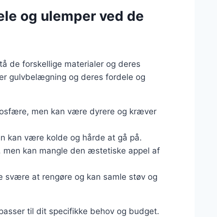
ele og ulemper ved de
tå de forskellige materialer og deres
er gulvbelægning og deres fordele og
mosfære, men kan være dyrere og kræver
n kan være kolde og hårde at gå på.
e, men kan mangle den æstetiske appel af
e svære at rengøre og kan samle støv og
passer til dit specifikke behov og budget.