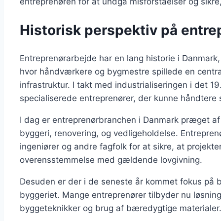
entreprenøren for at undgå misforståelser og sikre, 
Historisk perspektiv på entr
Entreprenørarbejde har en lang historie i Danmark, 
hvor håndværkere og bygmestre spillede en central 
infrastruktur. I takt med industrialiseringen i det
specialiserede entreprenører, der kunne håndtere
I dag er entreprenørbranchen i Danmark præget af 
byggeri, renovering, og vedligeholdelse. Entrepre
ingeniører og andre fagfolk for at sikre, at projekte
overensstemmelse med gældende lovgivning.
Desuden er der i de seneste år kommet fokus på bæ
byggeriet. Mange entreprenører tilbyder nu løsning
byggeteknikker og brug af bæredygtige materialer