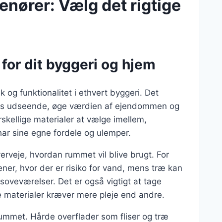
nører: Vælg det rigtige
or dit byggeri og hjem
k og funktionalitet i ethvert byggeri. Det
ets udseende, øge værdien af ejendommen og
skellige materialer at vælge imellem,
 har sine egne fordele og ulemper.
erveje, hvordan rummet vil blive brugt. For
ener, hvor der er risiko for vand, mens træ kan
oveværelser. Det er også vigtigt at tage
e materialer kræver mere pleje end andre.
ummet. Hårde overflader som fliser og træ