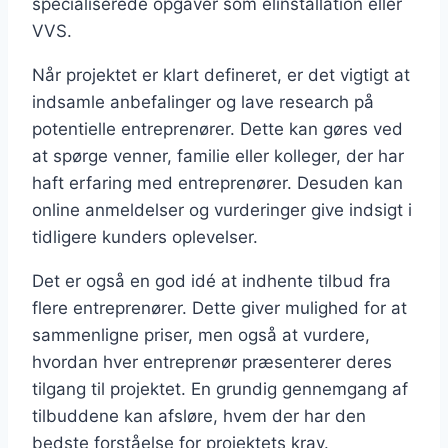
specialiserede opgaver som elinstallation eller
VVS.
Når projektet er klart defineret, er det vigtigt at
indsamle anbefalinger og lave research på
potentielle entreprenører. Dette kan gøres ved
at spørge venner, familie eller kolleger, der har
haft erfaring med entreprenører. Desuden kan
online anmeldelser og vurderinger give indsigt i
tidligere kunders oplevelser.
Det er også en god idé at indhente tilbud fra
flere entreprenører. Dette giver mulighed for at
sammenligne priser, men også at vurdere,
hvordan hver entreprenør præsenterer deres
tilgang til projektet. En grundig gennemgang af
tilbuddene kan afsløre, hvem der har den
bedste forståelse for projektets krav.