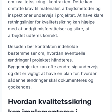
om kvalitetssikring i kontrakten. Dette kan
omfatte krav til materialer, arbejdsmetoder og
inspektioner undervejs i projektet. At have klare
retningslinjer for kvalitetssikring kan hjælpe
med at undgå misforståelser og sikre, at
arbejdet udføres korrekt.
Desuden bør kontrakten indeholde
bestemmelser om, hvordan eventuelle
ændringer i projektet håndteres.
Byggeprojekter kan ofte ændre sig undervejs,
og det er vigtigt at have en plan for, hvordan
sådanne ændringer skal dokumenteres og
godkendes.
Hvordan kvalitetssikring