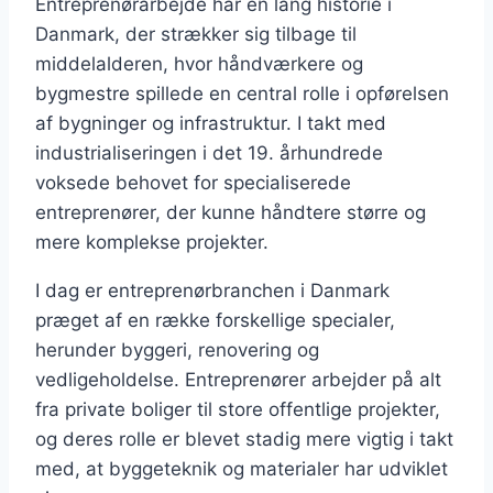
Entreprenørarbejde har en lang historie i
Danmark, der strækker sig tilbage til
middelalderen, hvor håndværkere og
bygmestre spillede en central rolle i opførelsen
af bygninger og infrastruktur. I takt med
industrialiseringen i det 19. århundrede
voksede behovet for specialiserede
entreprenører, der kunne håndtere større og
mere komplekse projekter.
I dag er entreprenørbranchen i Danmark
præget af en række forskellige specialer,
herunder byggeri, renovering og
vedligeholdelse. Entreprenører arbejder på alt
fra private boliger til store offentlige projekter,
og deres rolle er blevet stadig mere vigtig i takt
med, at byggeteknik og materialer har udviklet