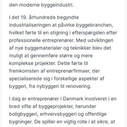
den moderne byggeindustri.
I det 19. århundrede begyndte
industrialiseringen at påvirke byggebranchen,
hvilket førte til en stigning i efterspørgslen efter
professionelle entreprenører. Med udviklingen
af nye byggematerialer og teknikker blev det
muligt at gennemføre større og mere
komplekse projekter. Dette førte til
fremkomsten af entreprenørfirmaer, der
specialiserede sig i forskellige aspekter af
byggeri, fra nybyggeri til renovering.
I dag er entreprenører i Danmark involveret i en
bred vifte af byggeprojekter, herunder
boligbyggeri, erhvervsbyggeri og offentlige
bygninger. De spiller en vigtig rolle i at sikre, at