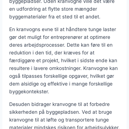
byggepladser. Uden kranvogne ville det være
en udfordring at flytte store mængder
byggematerialer fra et sted til et andet.
En kranvogns evne til at håndtere tunge laster
gør det muligt for entreprenører at optimere
deres arbejdsprocesser. Dette kan føre til en
reduktion i den tid, der kræves for at
færdiggøre et projekt, hvilket i sidste ende kan
resultere i lavere omkostninger. Kranvogne kan
også tilpasses forskellige opgaver, hvilket gør
dem alsidige og effektive i mange forskellige
byggekontekster.
Desuden bidrager kranvogne til at forbedre
sikkerheden på byggepladsen. Ved at bruge
kranvogne til at løfte og transportere tunge
materialer mindskes risikoen for arbejdsulykker,