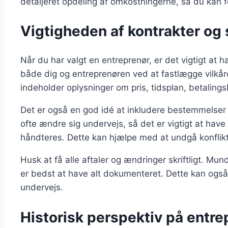
detaljeret opdeling af omkostningerne, så du kan fo
Vigtigheden af kontrakter og 
Når du har valgt en entreprenør, er det vigtigt at h
både dig og entreprenøren ved at fastlægge vilkåre
indeholder oplysninger om pris, tidsplan, betalings
Det er også en god idé at inkludere bestemmelser 
ofte ændre sig undervejs, så det er vigtigt at hav
håndteres. Dette kan hjælpe med at undgå konflik
Husk at få alle aftaler og ændringer skriftligt. Mund
er bedst at have alt dokumenteret. Dette kan også
undervejs.
Historisk perspektiv på entr