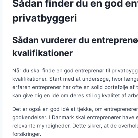
Sådan finder du en god ent
privatbyggeri
Sådan vurderer du entreprenø
kvalifikationer
Når du skal finde en god entreprenør til privatbygge
kvalifikationer. Start med at undersøge, hvor læn
erfaren entreprenør har ofte en solid portefølje af 
kan give dig en idé om deres stil og kvalitet af arb
Det er også en god idé at tjekke, om entreprenøre
godkendelser. I Danmark skal entreprenører have
relevante myndigheder. Dette sikrer, at de overho
forsikringer.