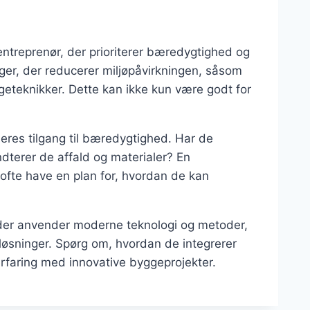
entreprenør, der prioriterer bæredygtighed og
ger, der reducerer miljøpåvirkningen, såsom
geteknikker. Dette kan ikke kun være godt for
res tilgang til bæredygtighed. Har de
terer de affald og materialer? En
 ofte have en plan for, hvordan de kan
, der anvender moderne teknologi og metoder,
 løsninger. Spørg om, hvordan de integrerer
erfaring med innovative byggeprojekter.