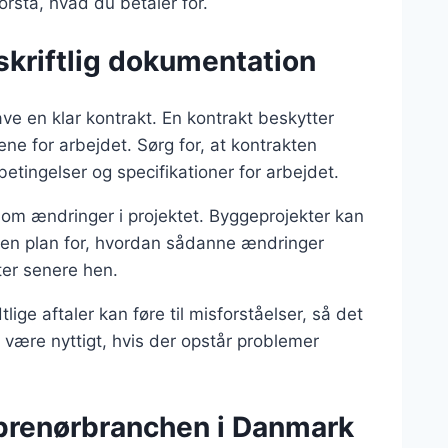
rstå, hvad du betaler for.
skriftlig dokumentation
ave en klar kontrakt. En kontrakt beskytter
ne for arbejdet. Sørg for, at kontrakten
betingelser og specifikationer for arbejdet.
om ændringer i projektet. Byggeprojekter kan
e en plan for, hvordan sådanne ændringer
ter senere hen.
tlige aftaler kan føre til misforståelser, så det
 være nyttigt, hvis der opstår problemer
eprenørbranchen i Danmark