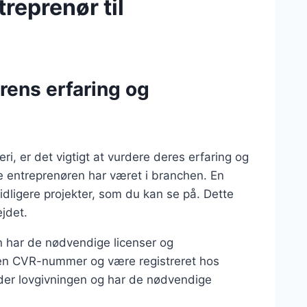
reprenør til
rens erfaring og
ri, er det vigtigt at vurdere deres erfaring og
ge entreprenøren har været i branchen. En
tidligere projekter, som du kan se på. Dette
ejdet.
n har de nødvendige licenser og
 en CVR-nummer og være registreret hos
lder lovgivningen og har de nødvendige