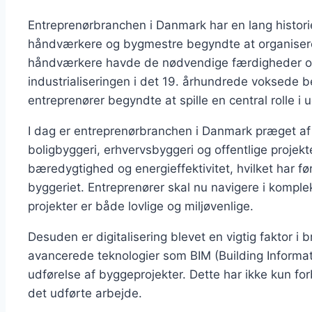
Entreprenørbranchen i Danmark har en lang historie,
håndværkere og bygmestre begyndte at organisere s
håndværkere havde de nødvendige færdigheder og 
industrialiseringen i det 19. århundrede voksede b
entreprenører begyndte at spille en central rolle i u
I dag er entreprenørbranchen i Danmark præget af
boligbyggeri, erhvervsbyggeri og offentlige projek
bæredygtighed og energieffektivitet, hvilket har før
byggeriet. Entreprenører skal nu navigere i komplek
projekter er både lovlige og miljøvenlige.
Desuden er digitalisering blevet en vigtig faktor 
avancerede teknologier som BIM (Building Informat
udførelse af byggeprojekter. Dette har ikke kun for
det udførte arbejde.