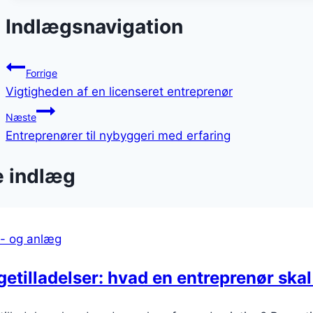
Indlægsnavigation
Forrige
Vigtigheden af en licenseret entreprenør
Næste
Entreprenører til nybyggeri med erfaring
e indlæg
- og anlæg
etilladelser: hvad en entreprenør skal