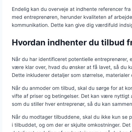
Endelig kan du overveje at indhente referencer fra
med entreprenøren, herunder kvaliteten af arbejdet
kommunikation. Dette kan give dig værdifuld indsig
Hvordan indhenter du tilbud f
Når du har identificeret potentielle entreprenører, er
være klar over, hvad du ønsker at få lavet, så du k
Dette inkluderer detaljer som størrelse, materialer
Når du anmoder om tilbud, skal du sørge for at kon
vifte af priser og betingelser. Det kan være nyttig
som du stiller hver entreprenør, så du kan sammen
Når du modtager tilbuddene, skal du ikke kun se på
i tilbuddet, og om der er skjulte omkostninger. D