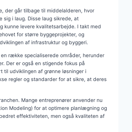
 der går tilbage til middelalderen, hvor
ig i laug. Disse laug sikrede, at
kunne levere kvalitetsarbejde. I takt med
ehovet for større byggeprojekter, og
dviklingen af infrastruktur og byggeri.
 en række specialiserede områder, herunder
ter. Der er også en stigende fokus på
t til udviklingen af grønne løsninger i
se regler og standarder for at sikre, at deres
i branchen. Mange entreprenører anvender nu
ion Modeling) for at optimere planlægning og
bedret effektiviteten, men også kvaliteten af