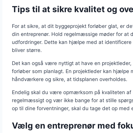
Tips til at sikre kvalitet og o
For at sikre, at dit byggeprojekt forløber glat, er 
din entreprenør. Hold regelmæssige møder for at d
udfordringer. Dette kan hjælpe med at identificere 
bliver større.
Det kan også være nyttigt at have en projektleder, 
forløber som planlagt. En projektleder kan hjælpe 
håndværkere og sikre, at tidsplanen overholdes.
Endelig skal du være opmærksom på kvaliteten af
regelmæssigt og vær ikke bange for at stille spør
op til dine forventninger, skal du tage det op m
Vælg en entreprenør med fok