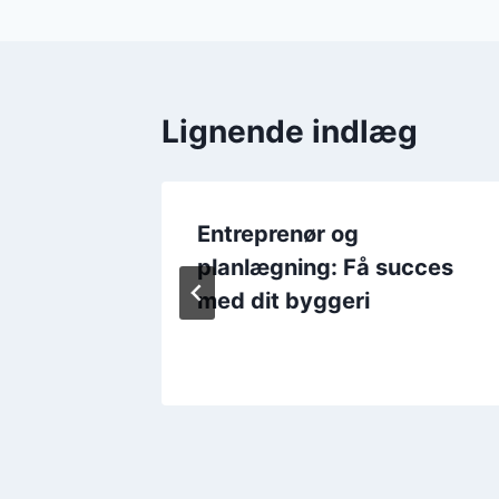
Lignende indlæg
Entreprenør og
planlægning: Få succes
med dit byggeri