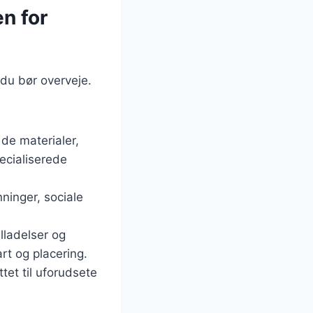
n for
 du bør overveje.
 de materialer,
pecialiserede
ninger, sociale
illadelser og
rt og placering.
tet til uforudsete