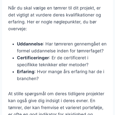
Når du skal vælge en tømrer til dit projekt, er
det vigtigt at vurdere deres kvalifikationer og
erfaring. Her er nogle nøglepunkter, du bør
overveje:
Uddannelse
: Har tømreren gennemgået en
formel uddannelse inden for tømrerfaget?
Certificeringer
: Er de certificeret i
specifikke teknikker eller metoder?
Erfaring
: Hvor mange års erfaring har de i
branchen?
At stille spørgsmål om deres tidligere projekter
kan også give dig indsigt i deres evner. En
tømrer, der kan fremvise et varieret portefølje,
er ofte en god indikator for alsidighed og