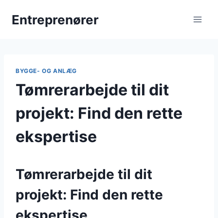
Fortsæt
Entreprenører
til
indhold
BYGGE- OG ANLÆG
Tømrerarbejde til dit
projekt: Find den rette
ekspertise
Tømrerarbejde til dit
projekt: Find den rette
ekspertise