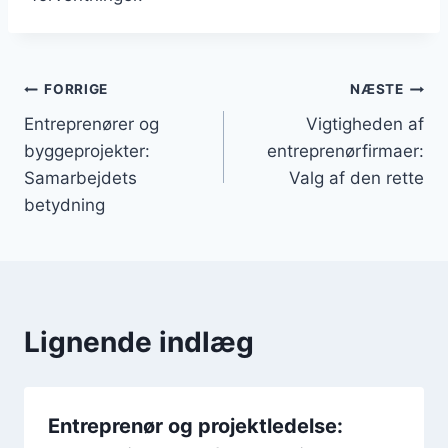
Indlægsnavigation
FORRIGE
NÆSTE
Entreprenører og
Vigtigheden af
byggeprojekter:
entreprenørfirmaer:
Samarbejdets
Valg af den rette
betydning
Lignende indlæg
Entreprenør og projektledelse: