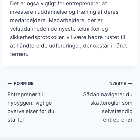
Det er også vigtigt for entreprenører at
investere i uddannelse og træning af deres
medarbejdere. Medarbejdere, der er
veluddannede i de nyeste teknikker og
sikkerhedsprotokoller, vil være bedre rustet til
at håndtere de udfordringer, der opstår i hårdt
terræn.
Indlægsnavigation
FORRIGE
NÆSTE
Entreprenør til
Sådan navigerer du
nybyggeri: vigtige
skatteregler som
overvejelser før du
selvstændig
starter
entreprenør