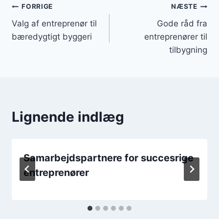
Indlægsnavigation
FORRIGE
NÆSTE
Valg af entreprenør til
Gode råd fra
bæredygtigt byggeri
entreprenører til
tilbygning
Lignende indlæg
Samarbejdspartnere for succesrige
entreprenører