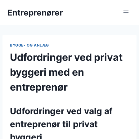
Fortsæt
Entreprenører
til
indhold
BYGGE- OG ANLÆG
Udfordringer ved privat
byggeri med en
entreprenør
Udfordringer ved valg af
entreprenør til privat
byggeri