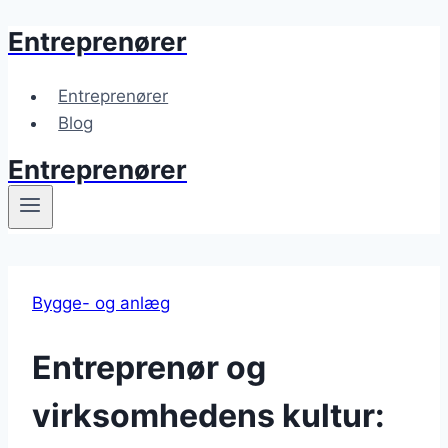
Entreprenører
Fortsæt
til
indhold
Entreprenører
Blog
Entreprenører
Bygge- og anlæg
Entreprenør og
virksomhedens kultur: