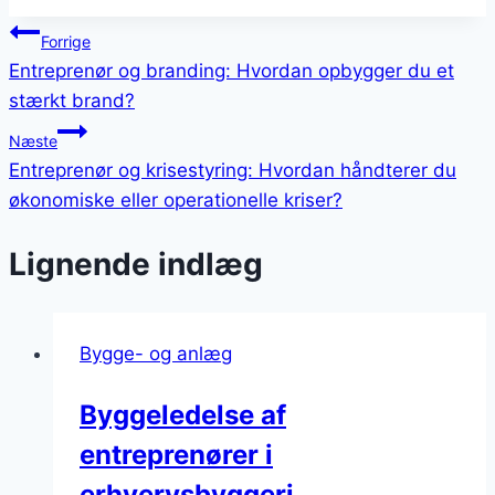
Indlægsnavigation
Forrige
Entreprenør og branding: Hvordan opbygger du et
stærkt brand?
Næste
Entreprenør og krisestyring: Hvordan håndterer du
økonomiske eller operationelle kriser?
Lignende indlæg
Bygge- og anlæg
Byggeledelse af
entreprenører i
erhvervsbyggeri