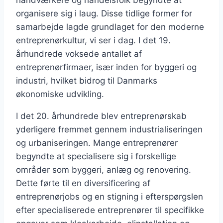
håndværkere og handelsfolk begyndte at
organisere sig i laug. Disse tidlige former for
samarbejde lagde grundlaget for den moderne
entreprenørkultur, vi ser i dag. I det 19.
århundrede voksede antallet af
entreprenørfirmaer, især inden for byggeri og
industri, hvilket bidrog til Danmarks
økonomiske udvikling.
I det 20. århundrede blev entreprenørskab
yderligere fremmet gennem industrialiseringen
og urbaniseringen. Mange entreprenører
begyndte at specialisere sig i forskellige
områder som byggeri, anlæg og renovering.
Dette førte til en diversificering af
entreprenørjobs og en stigning i efterspørgslen
efter specialiserede entreprenører til specifikke