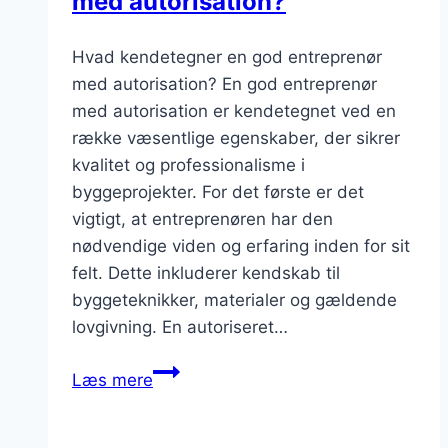
med autorisation?
Hvad kendetegner en god entreprenør
med autorisation? En god entreprenør
med autorisation er kendetegnet ved en
række væsentlige egenskaber, der sikrer
kvalitet og professionalisme i
byggeprojekter. For det første er det
vigtigt, at entreprenøren har den
nødvendige viden og erfaring inden for sit
felt. Dette inkluderer kendskab til
byggeteknikker, materialer og gældende
lovgivning. En autoriseret…
Hvad
Læs mere
gør
en