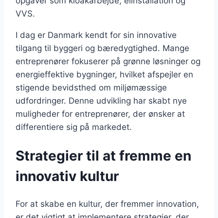
opgaver som kloakarbejde, elinstallation og
VVS.
I dag er Danmark kendt for sin innovative
tilgang til byggeri og bæredygtighed. Mange
entreprenører fokuserer på grønne løsninger og
energieffektive bygninger, hvilket afspejler en
stigende bevidsthed om miljømæssige
udfordringer. Denne udvikling har skabt nye
muligheder for entreprenører, der ønsker at
differentiere sig på markedet.
Strategier til at fremme en
innovativ kultur
For at skabe en kultur, der fremmer innovation,
er det vigtigt at implementere strategier, der