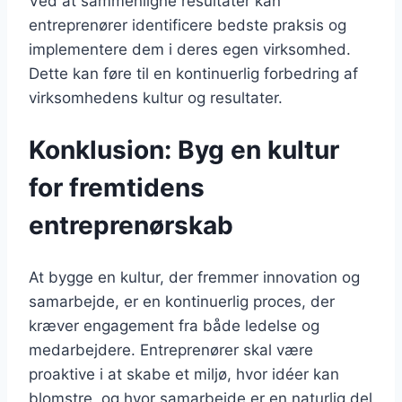
Ved at sammenligne resultater kan
entreprenører identificere bedste praksis og
implementere dem i deres egen virksomhed.
Dette kan føre til en kontinuerlig forbedring af
virksomhedens kultur og resultater.
Konklusion: Byg en kultur
for fremtidens
entreprenørskab
At bygge en kultur, der fremmer innovation og
samarbejde, er en kontinuerlig proces, der
kræver engagement fra både ledelse og
medarbejdere. Entreprenører skal være
proaktive i at skabe et miljø, hvor idéer kan
blomstre, og hvor samarbejde er en naturlig del