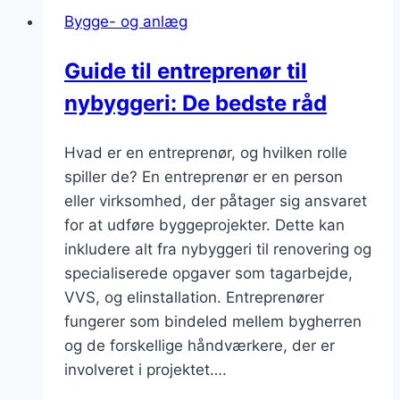
god
Bygge- og anlæg
entreprenør
med
Guide til entreprenør til
autorisation?
nybyggeri: De bedste råd
Hvad er en entreprenør, og hvilken rolle
spiller de? En entreprenør er en person
eller virksomhed, der påtager sig ansvaret
for at udføre byggeprojekter. Dette kan
inkludere alt fra nybyggeri til renovering og
specialiserede opgaver som tagarbejde,
VVS, og elinstallation. Entreprenører
fungerer som bindeled mellem bygherren
og de forskellige håndværkere, der er
involveret i projektet….