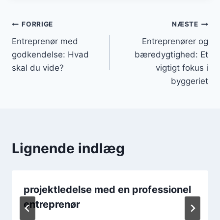
Indlægsnavigation
FORRIGE
NÆSTE
Entreprenør med
Entreprenører og
godkendelse: Hvad
bæredygtighed: Et
skal du vide?
vigtigt fokus i
byggeriet
Lignende indlæg
projektledelse med en professionel
entreprenør