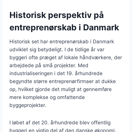
Historisk perspektiv på
entreprenørskab i Danmark
Historisk set har entreprenørskab i Danmark
udviklet sig betydeligt. I de tidlige år var
byggeri ofte præget af lokale håndværkere, der
arbejdede på små projekter. Med
industrialiseringen i det 19. århundrede
begyndte større entreprenørfirmaer at dukke
op, hvilket gjorde det muligt at gennemføre
mere komplekse og omfattende
byggeprojekter.
I løbet af det 20. århundrede blev offentlig
byggeri en vigtig del af den danske økonomi.