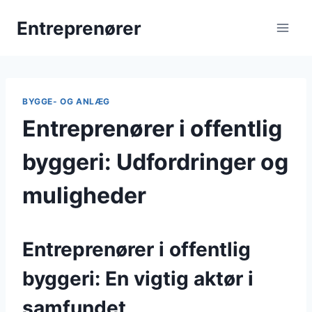
Fortsæt
Entreprenører
til
indhold
BYGGE- OG ANLÆG
Entreprenører i offentlig
byggeri: Udfordringer og
muligheder
Entreprenører i offentlig
byggeri: En vigtig aktør i
samfundet