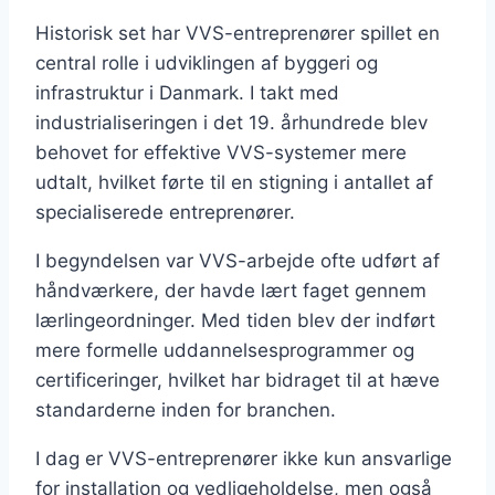
Historisk set har VVS-entreprenører spillet en
central rolle i udviklingen af byggeri og
infrastruktur i Danmark. I takt med
industrialiseringen i det 19. århundrede blev
behovet for effektive VVS-systemer mere
udtalt, hvilket førte til en stigning i antallet af
specialiserede entreprenører.
I begyndelsen var VVS-arbejde ofte udført af
håndværkere, der havde lært faget gennem
lærlingeordninger. Med tiden blev der indført
mere formelle uddannelsesprogrammer og
certificeringer, hvilket har bidraget til at hæve
standarderne inden for branchen.
I dag er VVS-entreprenører ikke kun ansvarlige
for installation og vedligeholdelse, men også