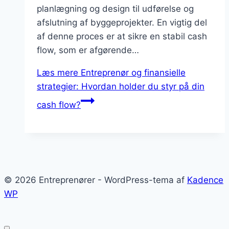
planlægning og design til udførelse og
afslutning af byggeprojekter. En vigtig del
af denne proces er at sikre en stabil cash
flow, som er afgørende…
Læs mere
Entreprenør og finansielle
strategier: Hvordan holder du styr på din
cash flow?
© 2026 Entreprenører - WordPress-tema af
Kadence
WP