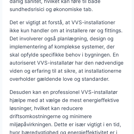
dårlig sanitet, hvilket kan føre til både
sundhedsrisici og økonomiske tab.
Det er vigtigt at forstå, at VVS-installationer
ikke kun handler om at installere rør og fittings.
Det involverer også planlægning, design og
implementering af komplekse systemer, der
skal opfylde specifikke behov i bygningen. En
autoriseret VVS-installatør har den nødvendige
viden og erfaring til at sikre, at installationerne
overholder gældende love og standarder.
Desuden kan en professionel VVS-installatør
hjælpe med at vælge de mest energieffektive
løsninger, hvilket kan reducere
driftsomkostningerne og minimere
miljøpåvirkningen. Dette er især vigtigt i en tid,
hvor bæredygtighed og energieffektivitet er i